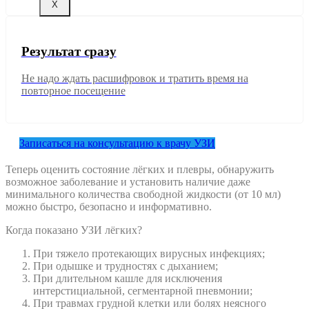
X
Результат сразу
Не надо ждать расшифровок и тратить время на
повторное посещение
Записаться на консультацию к врачу УЗИ
Теперь оценить состояние лёгких и плевры, обнаружить
возможное заболевание и установить наличие даже
минимального количества свободной жидкости (от 10 мл)
можно быстро, безопасно и информативно.
Когда показано УЗИ лёгких?
При тяжело протекающих вирусных инфекциях;
При одышке и трудностях с дыханием;
При длительном кашле для исключения
интерстициальной, сегментарной пневмонии;
При травмах грудной клетки или болях неясного