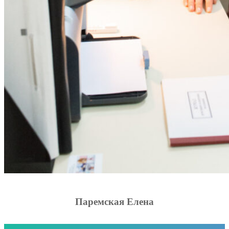
Паремская Елена